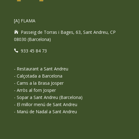
[A] FLAMA
Passeig de Torras i Bages, 63, Sant Andreu, CP
08030 (Barcelona)
933 45 84 73
-
Restaurant a Sant Andreu
-
Calçotada a Barcelona
-
Carns a la Brasa Josper
-
Arròs al forn Josper
-
Sopar a Sant Andreu (Barcelona)
-
El millor menú de Sant Andreu
-
Manú de Nadal a Sant Andreu