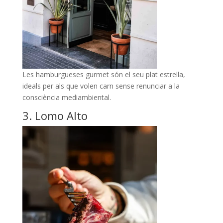
Les hamburgueses gurmet són el seu plat estrella,
ideals per als que volen carn sense renunciar a la
consciència mediambiental.
3. Lomo Alto