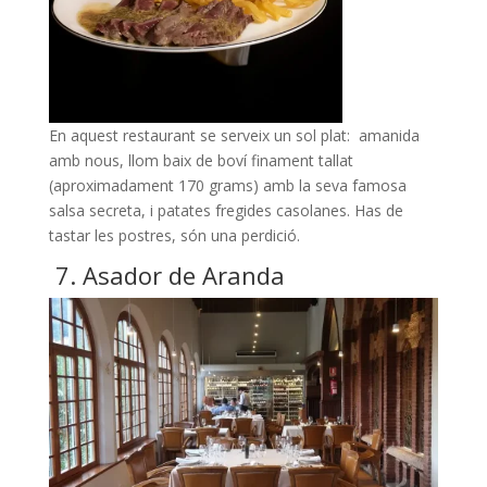
En aquest restaurant se serveix un sol plat: amanida
amb nous, llom baix de boví finament tallat
(aproximadament 170 grams) amb la seva famosa
salsa secreta, i patates fregides casolanes. Has de
tastar les postres, són una perdició.
7. Asador de Aranda