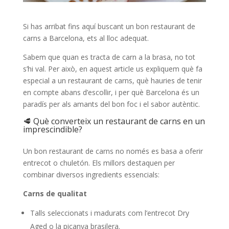
Si has arribat fins aquí buscant un bon restaurant de
carns a Barcelona, ​​ets al lloc adequat.
Sabem que quan es tracta de carn a la brasa, no tot
s’hi val. Per això, en aquest article us expliquem què fa
especial a un restaurant de carns, què hauries de tenir
en compte abans d’escollir, i per què Barcelona és un
paradís per als amants del bon foc i el sabor autèntic.
🥩 Què converteix un restaurant de carns en un
imprescindible?
Un bon restaurant de carns no només es basa a oferir
entrecot o chuletón. Els millors destaquen per
combinar diversos ingredients essencials:
Carns de qualitat
Talls seleccionats i madurats com l’entrecot Dry
Aged o la picanya brasilera.