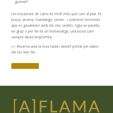
gurmet?
Un restaurant de carns és molt més que carn al plat. És
brasa, aroma, maridatge, servei… i sobretot moments
que es gaudeixen amb els cinc sentits. Sigui en parella,
en grup o per fer-te un homenatge, una bona carn
sempre deixa empremta.
👉 Reserva avui la teva taula i deixa’t portar pel sabor
del foc ben fet.
RESRVAR TAULA