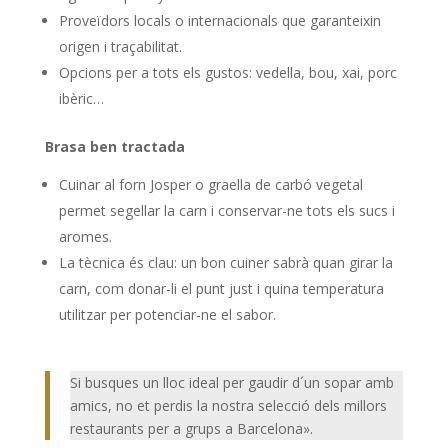
Proveïdors locals o internacionals que garanteixin
origen i traçabilitat.
Opcions per a tots els gustos: vedella, bou, xai, porc
ibèric…
Brasa ben tractada
Cuinar al forn Josper o graella de carbó vegetal
permet segellar la carn i conservar-ne tots els sucs i
aromes.
La tècnica és clau: un bon cuiner sabrà quan girar la
carn, com donar-li el punt just i quina temperatura
utilitzar per potenciar-ne el sabor.
Si busques un lloc ideal per gaudir d´un sopar amb
amics, no et perdis la nostra selecció dels millors
restaurants per a grups a Barcelona».