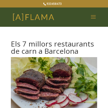
933458473
Els 7 millors restaurants
de carn a Barcelona