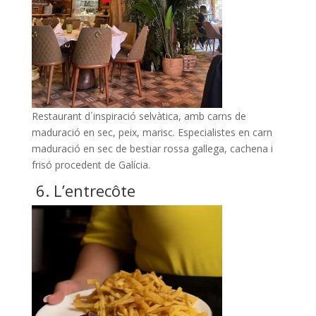
Restaurant d´inspiració selvàtica, amb carns de
maduració en sec, peix, marisc. Especialistes en carn
maduració en sec de bestiar rossa gallega, cachena i
frisó procedent de Galícia.
6.
L’entrecôte