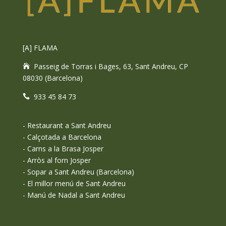
[A] FLAMA
Passeig de Torras i Bages, 63, Sant Andreu, CP
08030 (Barcelona)
933 45 84 73
-
Restaurant a Sant Andreu
-
Calçotada a Barcelona
-
Carns a la Brasa Josper
-
Arròs al forn Josper
-
Sopar a Sant Andreu (Barcelona)
-
El millor menú de Sant Andreu
-
Manú de Nadal a Sant Andreu