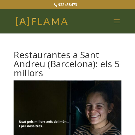
933458473
Restaurantes a Sant
Andreu (Barcelona): els 5
millors