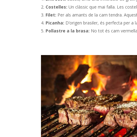
Costelles:
Un clàssic que mai falla. Les costel
Filet:
Per als amants de la carn tendra. Aquest
Picanha:
D’origen brasiler, és perfecta per a 
Pollastre a la brasa:
No tot és carn vermella.