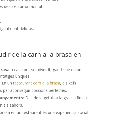
es desprèn amb facilitat.
.
 igualment deliciós.
udir de la carn a la brasa en
brasa
a casa pot ser divertit, gaudir-ne en un
antatges úniques:
:
En un
restaurant carn a la brasa
, els xefs
ats per aconseguir coccions perfectes.
mpanyaments:
Des de vegetals a la graella fins a
n els sabors.
brasa en un restaurant és una experiència social