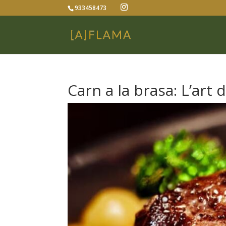
933458473
Carn a la brasa: L’art