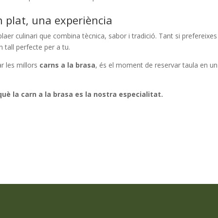
n plat, una experiència
plaer culinari que combina tècnica, sabor i tradició. Tant si prefereixe
tall perfecte per a tu.
ar les millors
carns a la brasa
, és el moment de reservar taula en un 
uè la carn a la brasa es la nostra especialitat.