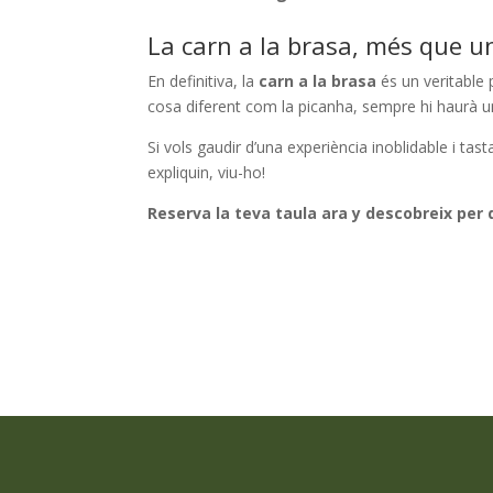
La carn a la brasa, més que u
En definitiva, la
carn a la brasa
és un veritable 
cosa diferent com la picanha, sempre hi haurà un 
Si vols gaudir d’una experiència inoblidable i tast
expliquin, viu-ho!
Reserva la teva taula ara y descobreix per q