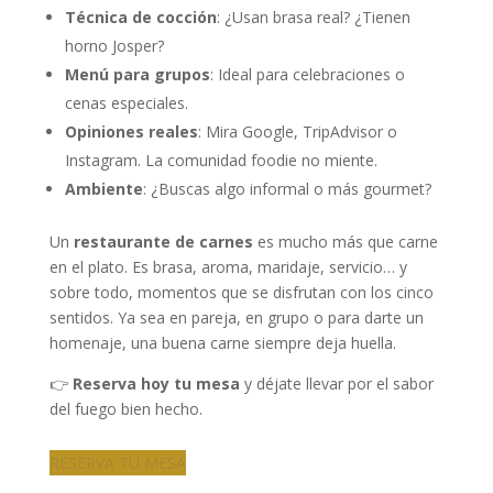
Técnica de cocción
: ¿Usan brasa real? ¿Tienen
horno Josper?
Menú para grupos
: Ideal para celebraciones o
cenas especiales.
Opiniones reales
: Mira Google, TripAdvisor o
Instagram. La comunidad foodie no miente.
Ambiente
: ¿Buscas algo informal o más gourmet?
Un
restaurante de carnes
es mucho más que carne
en el plato. Es brasa, aroma, maridaje, servicio… y
sobre todo, momentos que se disfrutan con los cinco
sentidos. Ya sea en pareja, en grupo o para darte un
homenaje, una buena carne siempre deja huella.
👉
Reserva hoy tu mesa
y déjate llevar por el sabor
del fuego bien hecho.
RESERVA TU MESA