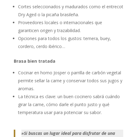
Cortes seleccionados y madurados como el entrecot
Dry Aged o la picaña brasileña.
Proveedores locales o internacionales que
garanticen origen y trazabilidad.
Opciones para todos los gustos: ternera, buey,
cordero, cerdo ibérico…
Brasa bien tratada
Cocinar en horno Josper o parrilla de carbón vegetal
permite sellar la carne y conservar todos sus jugos y
aromas.
La técnica es clave: un buen cocinero sabrá cuándo
girar la carne, cómo darle el punto justo y qué
temperatura usar para potenciar su sabor.
»Si buscas un lugar ideal para disfrutar de una