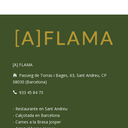
[A] FLAMA
Passeig de Torras i Bages, 63, Sant Andreu, CP
08030 (Barcelona)
933 45 84 73
-
Restaurante en Sant Andreu
-
Calçotada en Barcelona
-
Carnes a la Brasa Josper