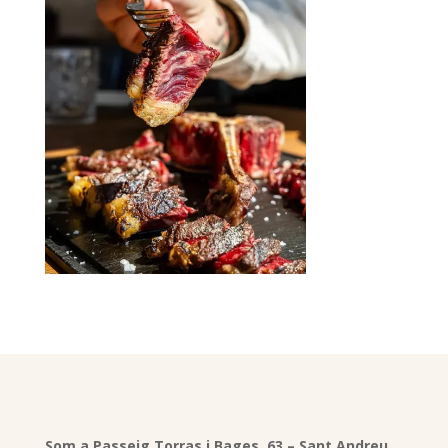
Som a Passeig Torras i Bages, 63 – Sant Andreu