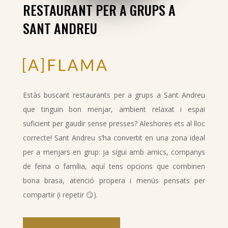
RESTAURANT PER A GRUPS A
SANT ANDREU
Estàs buscant restaurants per a grups a Sant Andreu
que tinguin bon menjar, ambient relaxat i espai
suficient per gaudir sense presses? Aleshores ets al lloc
correcte! Sant Andreu s’ha convertit en una zona ideal
per a menjars en grup: ja sigui amb amics, companys
de feina o família, aquí tens opcions que combinen
bona brasa, atenció propera i menús pensats per
compartir (i repetir 😏).