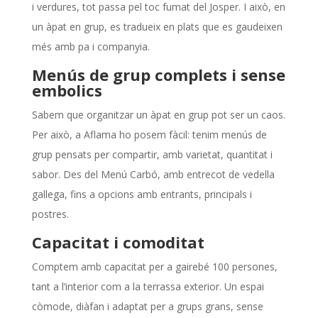
i verdures, tot passa pel toc fumat del Josper. I això, en
un àpat en grup, es tradueix en plats que es gaudeixen
més amb pa i companyia.
Menús de grup complets i sense
embolics
Sabem que organitzar un àpat en grup pot ser un caos.
Per això, a Aflama ho posem fàcil: tenim menús de
grup pensats per compartir, amb varietat, quantitat i
sabor. Des del Menú Carbó, amb entrecot de vedella
gallega, fins a opcions amb entrants, principals i
postres.
Capacitat i comoditat
Comptem amb capacitat per a gairebé 100 persones,
tant a l’interior com a la terrassa exterior. Un espai
còmode, diàfan i adaptat per a grups grans, sense