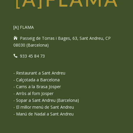
[A] FLAMA
Passeig de Torras i Bages, 63, Sant Andreu, CP
08030 (Barcelona)
933 45 84 73
-
Restaurant a Sant Andreu
-
Calçotada a Barcelona
-
Carns a la Brasa Josper
-
Arròs al forn Josper
-
Sopar a Sant Andreu (Barcelona)
-
El millor menú de Sant Andreu
-
Manú de Nadal a Sant Andreu