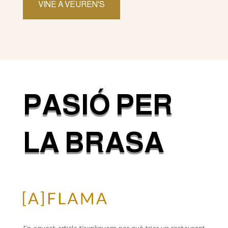
VINE A VEUREN'S
PASIÓ PER
LA
BRASA