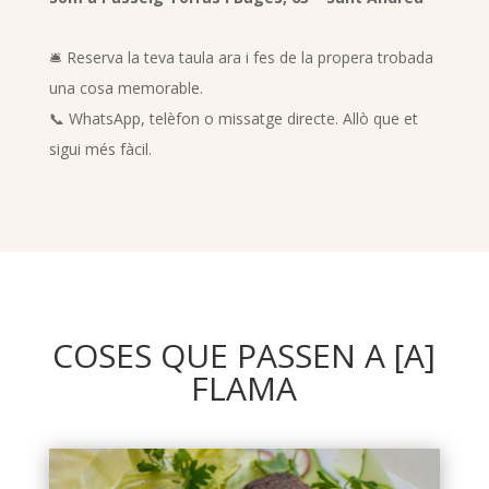
🛎️ Reserva la teva taula ara i fes de la propera trobada
una cosa memorable.
📞 WhatsApp, telèfon o missatge directe. Allò que et
sigui més fàcil.
COSES QUE PASSEN A [A]
FLAMA