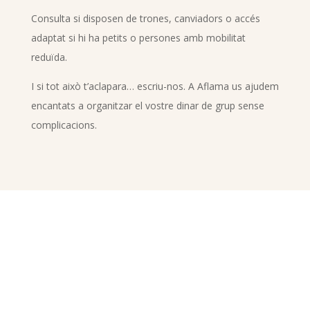
Consulta si disposen de trones, canviadors o accés
adaptat si hi ha petits o persones amb mobilitat
reduïda.
I si tot això t’aclapara… escriu-nos. A Aflama us ajudem
encantats a organitzar el vostre dinar de grup sense
complicacions.