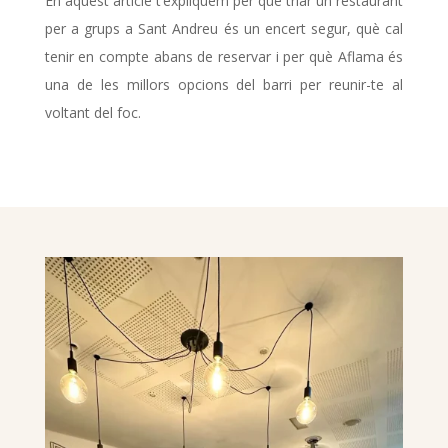
En aquest article t’expliquem per què triar un restaurant
per a grups a Sant Andreu és un encert segur, què cal
tenir en compte abans de reservar i per què Aflama és
una de les millors opcions del barri per reunir-te al
voltant del foc.