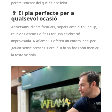
perdre l’encant del que és acollidor.
🍷 El pla perfecte per a
qualsevol ocasió
Aniversaris, dinars familiars, sopars amb el teu equip,
reunions d’amics o fins i tot una celebració
improvisada. A Aflama us oferim un entorn ideal per
gaudir sense presses. Perquè si hi ha foc i bon menjar,
la resta ve sola.