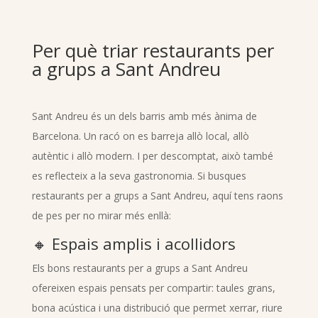
Per què triar restaurants per
a grups a Sant Andreu
Sant Andreu és un dels barris amb més ànima de
Barcelona. Un racó on es barreja allò local, allò
autèntic i allò modern. I per descomptat, això també
es reflecteix a la seva gastronomia. Si busques
restaurants per a grups a Sant Andreu, aquí tens raons
de pes per no mirar més enllà:
🔸 Espais amplis i acollidors
Els bons restaurants per a grups a Sant Andreu
ofereixen espais pensats per compartir: taules grans,
bona acústica i una distribució que permet xerrar, riure