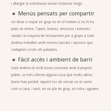
i allargar la sobretaula sense molestar ningú.
🔸 Menús pensats per compartir
Un dinar o sopar en grup no és el mateix si no hi ha
plats al centre. Tapes, brases, arrossos i entrants
variats: la majoria de restaurants per a grups a Sant
Andreu treballen amb menús tancats i opcions que
s’adapten a tots els paladars.
🔸 Fàcil accés i ambient de barri
Sant Andreu té molt bona connexió amb transport
públic, ia més ofereix alguna cosa que molts altres
barris han perdut: aquest toc de veïnat on et sents
com a casa. I això, en un pla de grup, es nota i agraeix.