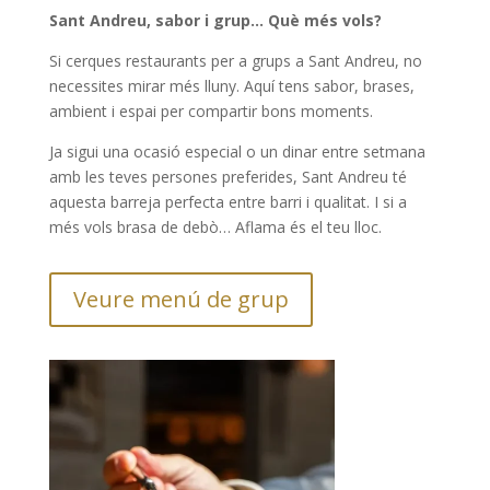
Sant Andreu, sabor i grup… Què més vols?
Si cerques restaurants per a grups a Sant Andreu, no
necessites mirar més lluny. Aquí tens sabor, brases,
ambient i espai per compartir bons moments.
Ja sigui una ocasió especial o un dinar entre setmana
amb les teves persones preferides, Sant Andreu té
aquesta barreja perfecta entre barri i qualitat. I si a
més vols brasa de debò… Aflama és el teu lloc.
Veure menú de grup