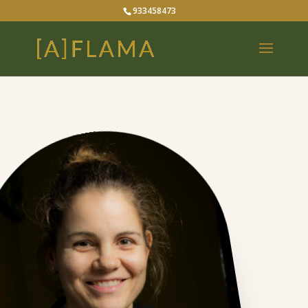
933458473