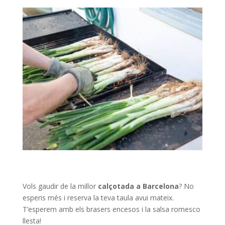
Vols gaudir de la millor
calçotada a Barcelona
? No
esperis més i reserva la teva taula avui mateix.
T’esperem amb els brasers encesos i la salsa romesco
llesta!