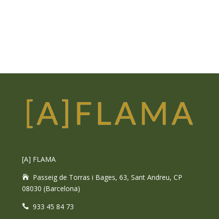
[A] FLAMA
Passeig de Torras i Bages, 63, Sant Andreu, CP
08030 (Barcelona)
933 45 84 73