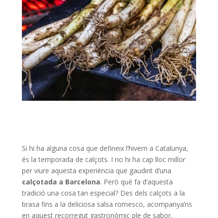
Si hi ha alguna cosa que defineix l’hivern a Catalunya,
és la temporada de calçots. I no hi ha cap lloc millor
per viure aquesta experiència que gaudint d’una
calçotada a Barcelona
. Però què fa d’aquesta
tradició una cosa tan especial? Des dels calçots a la
brasa fins a la deliciosa salsa romesco, acompanya’ns
en aquest recorregut gastronòmic ple de sabor,