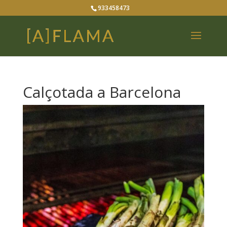
933458473
Calçotada a Barcelona