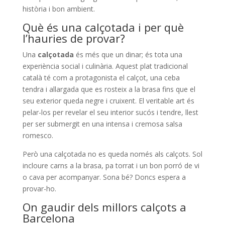
història i bon ambient.
Què és una calçotada i per què
l’hauries de provar?
Una
calçotada
és més que un dinar; és tota una
experiència social i culinària. Aquest plat tradicional
català té com a protagonista el calçot, una ceba
tendra i allargada que es rosteix a la brasa fins que el
seu exterior queda negre i cruixent. El veritable art és
pelar-los per revelar el seu interior sucós i tendre, llest
per ser submergit en una intensa i cremosa salsa
romesco.
Però una calçotada no es queda només als calçots. Sol
incloure carns a la brasa, pa torrat i un bon porró de vi
o cava per acompanyar. Sona bé? Doncs espera a
provar-ho.
On gaudir dels millors calçots a
Barcelona