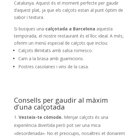
Catalunya. Aquest és el moment perfecte per gaudir
d’aquest plat, ja que els calçots estan al punt òptim de
sabor i textura.
Si busques una
calçotada a Barcelona
aquesta
temporada, el nostre restaurant és el lloc ideal. A més,
oferim un menú especial de calçots que inclou:
Calçots il·limitats amb salsa romesco.
Carn a la brasa amb guarnicions.
Postres casolanes i vins de la casa.
Consells per gaudir al màxim
d’una calçotada
Vesteix-te còmode.
Menjar calçots és una
experiència divertida però pot ser una mica
«desordenada». No et preocupis, nosaltres et donarem