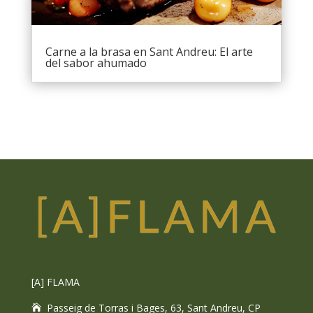
Carne a la brasa en Sant Andreu: El arte
del sabor ahumado
[A] FLAMA
Passeig de Torras i Bages, 63, Sant Andreu, CP