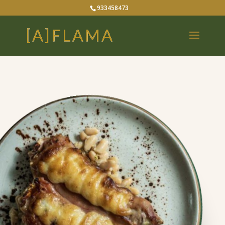
933458473