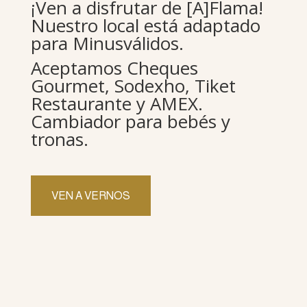
¡Ven a disfrutar de [A]Flama!
Nuestro local está adaptado
para Minusválidos.
Aceptamos Cheques
Gourmet, Sodexho, Tiket
Restaurante y AMEX.
Cambiador para bebés y
tronas.
VEN A VERNOS