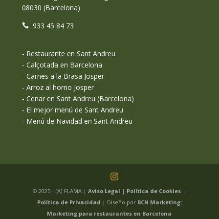
08030 (Barcelona)
933 45 84 73
-
Restaurante en Sant Andreu
-
Calçotada en Barcelona
-
Carnes a la Brasa Josper
-
Arroz al horno Josper
-
Cenar en Sant Andreu (Barcelona)
-
El mejor menú de Sant Andreu
-
Menú de Navidad en Sant Andreu
© 2025 - [A] FLAMA |
Aviso Legal
|
Política de Cookies
|
Política de Privacidad
| Diseño por
BCN Marketing:
Marketing para restaurantes en Barcelona