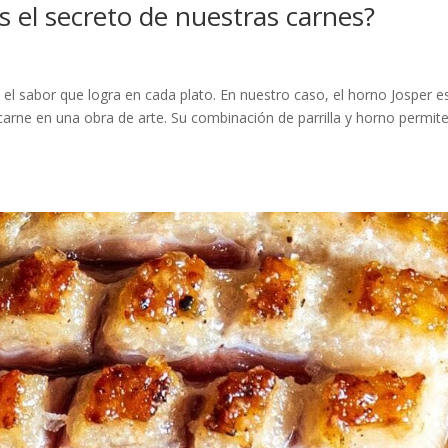
s el secreto de nuestras carnes?
 el sabor que logra en cada plato. En nuestro caso, el horno Josper es
carne en una obra de arte. Su combinación de parrilla y horno permit