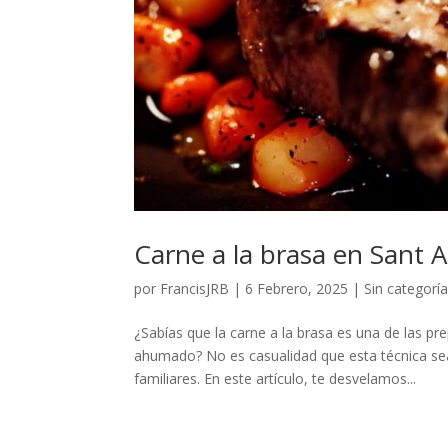
Carne a la brasa en Sant 
por
FrancisJRB
|
6 Febrero, 2025
|
Sin categorí
¿Sabías que la carne a la brasa es una de las p
ahumado? No es casualidad que esta técnica se
familiares. En este artículo, te desvelamos...