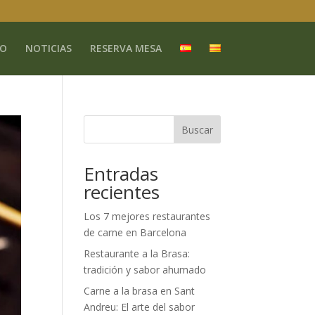
O
NOTICIAS
RESERVA MESA
Buscar
Entradas
recientes
Los 7 mejores restaurantes
de carne en Barcelona
Restaurante a la Brasa:
tradición y sabor ahumado
Carne a la brasa en Sant
Andreu: El arte del sabor