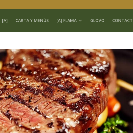
[A]
CARTA Y MENÚS
[A] FLAMA
GLOVO
CONTACT