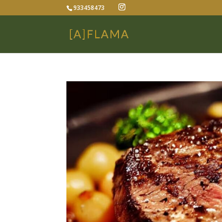
933458473