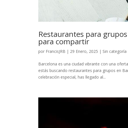
Restaurantes para grupos 
para compartir
por
FrancisJRB
|
29 Enero, 2025
|
Sin categoría
Barcelona es una ciudad vibrante con una oferta
estás buscando restaurantes para grupos en Bar
celebración especial, has llegado al...