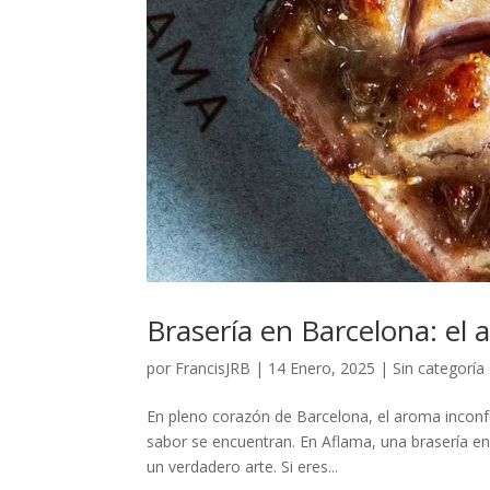
Brasería en Barcelona: el 
por
FrancisJRB
|
14 Enero, 2025
|
Sin categoría
En pleno corazón de Barcelona, el aroma inconfu
sabor se encuentran. En Aflama, una brasería en
un verdadero arte. Si eres...