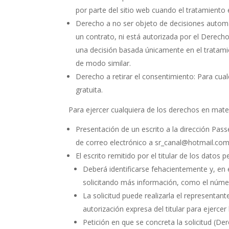
por parte del sitio web cuando el tratamiento 
Derecho a no ser objeto de decisiones automat
un contrato, ni está autorizada por el Derech
una decisión basada únicamente en el tratamien
de modo similar.
Derecho a retirar el consentimiento: Para cua
gratuita.
Para ejercer cualquiera de los derechos en mater
Presentación de un escrito a la dirección Pa
de correo electrónico a sr_canal@hotmail.com
El escrito remitido por el titular de los datos 
Deberá identificarse fehacientemente y, en el
solicitando más información, como el númer
La solicitud puede realizarla el representan
autorización expresa del titular para ejerc
Petición en que se concreta la solicitud (De