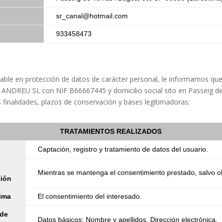
sr_canal@hotmail.com
933458473
cable en protección de datos de carácter personal, le informamos qu
ANDREU SL con NIF B66667445 y domicilio social sito en Passeig de 
 finalidades, plazos de conservación y bases legitimadoras:
TRATAMIENTOS REALIZADOS
Captación, registro y tratamiento de datos del usuario.
Mientras se mantenga el consentimiento prestado, salvo ob
ción
tima
El consentimiento del interesado.
 de
Datos básicos: Nombre y apellidos, Dirección electrónica.