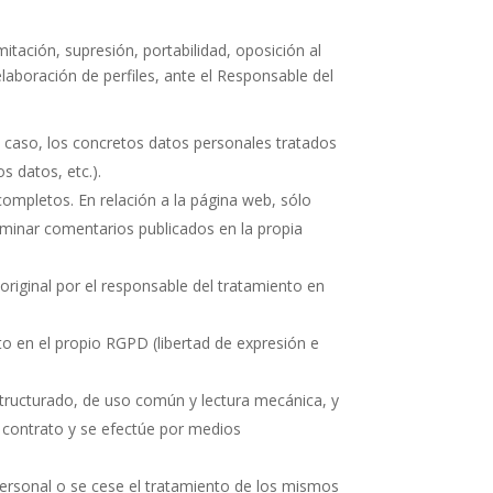
tación, supresión, portabilidad, oposición al
laboración de perfiles, ante el Responsable del
l caso, los concretos datos personales tratados
s datos, etc.).
completos. En relación a la página web, sólo
liminar comentarios publicados en la propia
original por el responsable del tratamiento en
to en el propio RGPD (libertad de expresión e
estructurado, de uso común y lectura mecánica, y
n contrato y se efectúe por medios
personal o se cese el tratamiento de los mismos