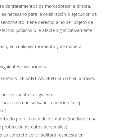
rate de tratamientos de mercadotecnia directa.
 es necesario para la celebración o ejecución de
nsentimiento, tiene derecho a no ser objeto de
ectos jurídicos o le afecte significativamente
irarlo, en cualquier momento y de manera
siguientes indicaciones:
 LES BRASES DE SANT ANDREU SL) o bien a través
tener en cuenta lo siguiente:
solicitará que subsane la petición (p. ej.
c.).
orizado por el titular de los datos (mediante una
e protección de datos personales).
ento concreto se le facilitará respuesta en