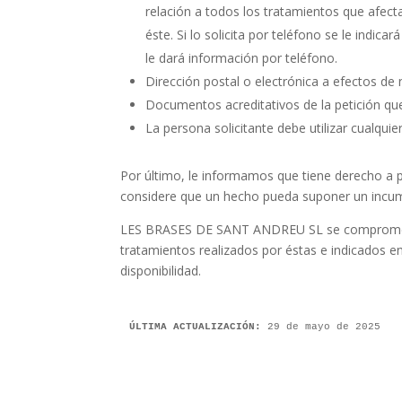
relación a todos los tratamientos que afecta
éste. Si lo solicita por teléfono se le indic
le dará información por teléfono.
Dirección postal o electrónica a efectos de 
Documentos acreditativos de la petición qu
La persona solicitante debe utilizar cualquie
Por último, le informamos que tiene derecho a 
considere que un hecho pueda suponer un incump
LES BRASES DE SANT ANDREU SL se compromete a 
tratamientos realizados por éstas e indicados en
disponibilidad.
ÚLTIMA ACTUALIZACIÓN:
 29 de mayo de 2025