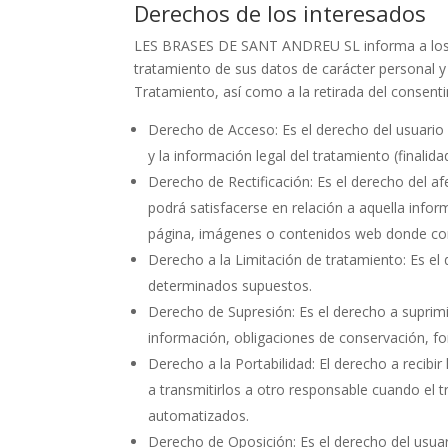
Derechos de los interesados
LES BRASES DE SANT ANDREU SL informa a los Usua
tratamiento de sus datos de carácter personal y 
Tratamiento, así como a la retirada del consent
Derecho de Acceso: Es el derecho del usuario 
y la información legal del tratamiento (finalid
Derecho de Rectificación: Es el derecho del a
podrá satisfacerse en relación a aquella infor
página, imágenes o contenidos web donde cons
Derecho a la Limitación de tratamiento: Es el 
determinados supuestos.
Derecho de Supresión: Es el derecho a suprimir
información, obligaciones de conservación, for
Derecho a la Portabilidad: El derecho a recibi
a transmitirlos a otro responsable cuando el 
automatizados.
Derecho de Oposición: Es el derecho del usuar