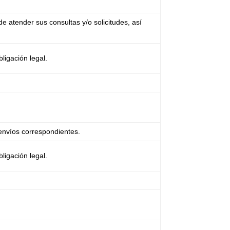
de atender sus consultas y/o solicitudes, así
ligación legal.
s envíos correspondientes.
ligación legal.