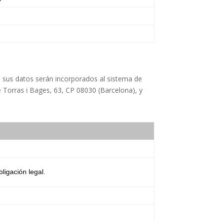
e sus datos serán incorporados al sistema de
Torras i Bages, 63, CP 08030 (Barcelona), y
ligación legal.