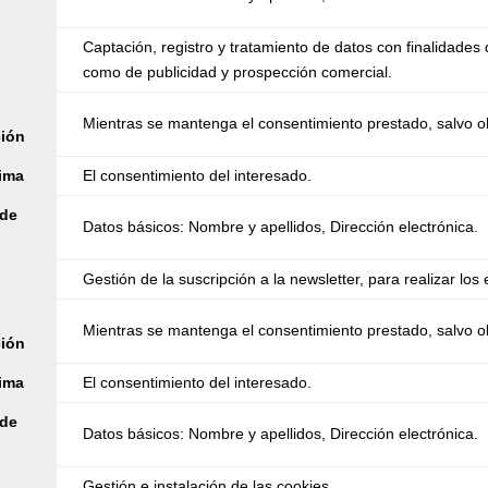
Captación, registro y tratamiento de datos con finalidades 
como de publicidad y prospección comercial.
Mientras se mantenga el consentimiento prestado, salvo ob
ción
tima
El consentimiento del interesado.
 de
Datos básicos: Nombre y apellidos, Dirección electrónica.
Gestión de la suscripción a la newsletter, para realizar lo
Mientras se mantenga el consentimiento prestado, salvo ob
ción
tima
El consentimiento del interesado.
 de
Datos básicos: Nombre y apellidos, Dirección electrónica.
Gestión e instalación de las cookies.