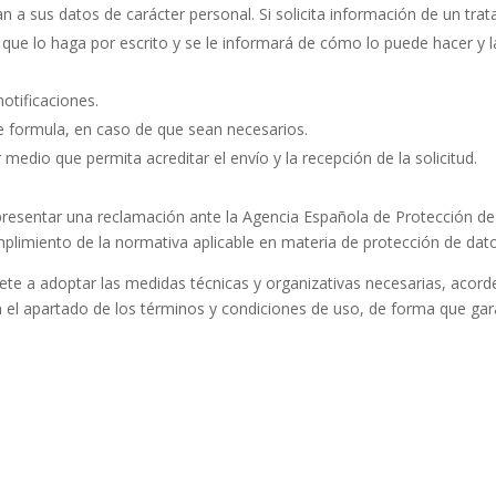
n a sus datos de carácter personal. Si solicita información de un tra
ará que lo haga por escrito y se le informará de cómo lo puede hacer y 
notificaciones.
e formula, en caso de que sean necesarios.
r medio que permita acreditar el envío y la recepción de la solicitud.
presentar una reclamación ante la Agencia Española de Protección 
limiento de la normativa aplicable en materia de protección de dato
adoptar las medidas técnicas y organizativas necesarias, acorde 
 el apartado de los términos y condiciones de uso, de forma que gara