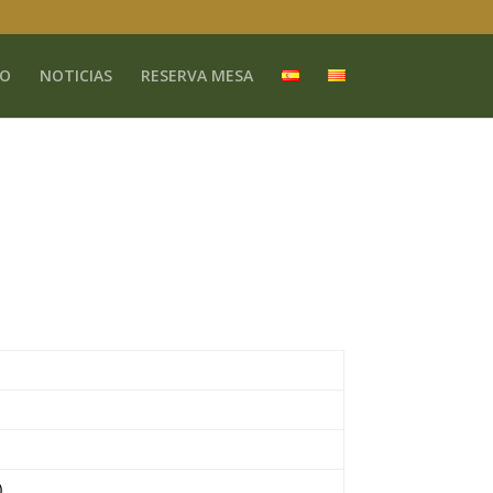
O
NOTICIAS
RESERVA MESA
)