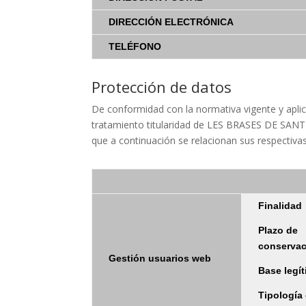
DIRECCIÓN ELECTRÓNICA
TELÉFONO
Protección de datos
De conformidad con la normativa vigente y apli
tratamiento titularidad de LES BRASES DE SANT 
que a continuación se relacionan sus respectivas
Finalidad
Plazo de
conserva
Gestión usuarios web
Base legí
Tipología