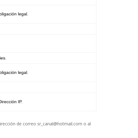
ligación legal.
ies.
ligación legal.
irección IP.
dirección de correo sr_canal@hotmail.com o al