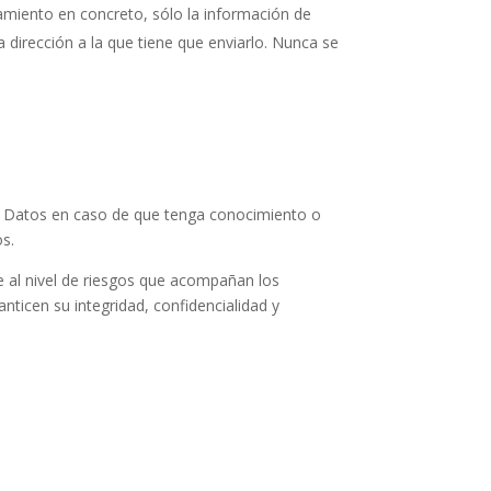
tamiento en concreto, sólo la información de
la dirección a la que tiene que enviarlo. Nunca se
de Datos en caso de que tenga conocimiento o
s.
al nivel de riesgos que acompañan los
nticen su integridad, confidencialidad y