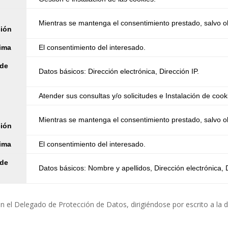
Mientras se mantenga el consentimiento prestado, salvo ob
ción
tima
El consentimiento del interesado.
 de
Datos básicos: Dirección electrónica, Dirección IP.
Atender sus consultas y/o solicitudes e Instalación de cook
Mientras se mantenga el consentimiento prestado, salvo ob
ción
tima
El consentimiento del interesado.
 de
Datos básicos: Nombre y apellidos, Dirección electrónica, D
 el Delegado de Protección de Datos, dirigiéndose por escrito a la 