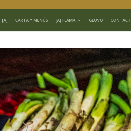
[A]
CARTA Y MENÚS
[A] FLAMA
GLOVO
CONTACT