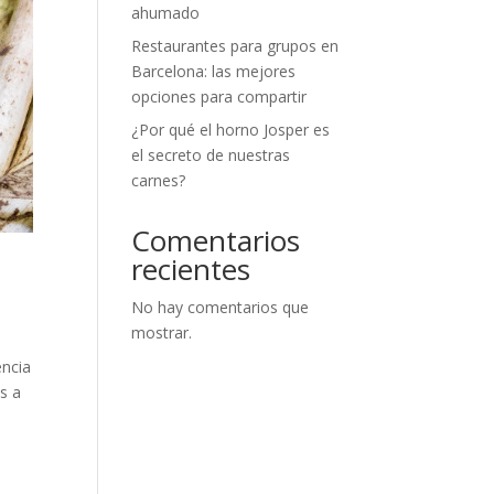
ahumado
Restaurantes para grupos en
Barcelona: las mejores
opciones para compartir
¿Por qué el horno Josper es
el secreto de nuestras
carnes?
Comentarios
recientes
No hay comentarios que
mostrar.
encia
s a