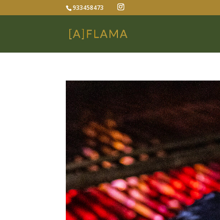
933458473