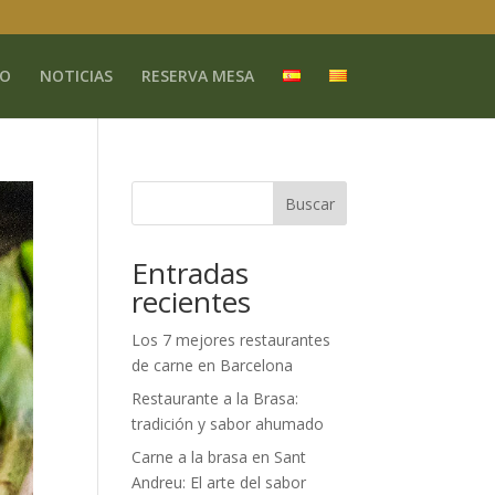
O
NOTICIAS
RESERVA MESA
Buscar
Entradas
recientes
Los 7 mejores restaurantes
de carne en Barcelona
Restaurante a la Brasa:
tradición y sabor ahumado
Carne a la brasa en Sant
Andreu: El arte del sabor