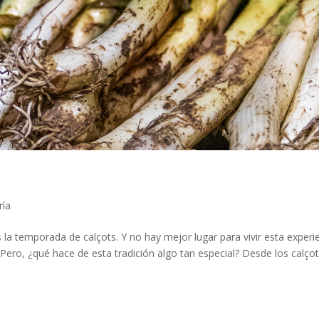
ría
s la temporada de calçots. Y no hay mejor lugar para vivir esta experi
Pero, ¿qué hace de esta tradición algo tan especial? Desde los calçot